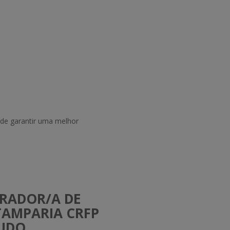
 de garantir uma melhor
ERADOR/A DE
TAMPARIA CRFP
TUDO