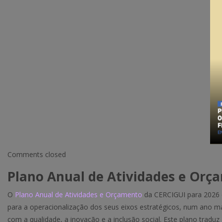
Comments closed
Plano Anual de Atividades e Orç
O
Plano Anual de Atividades e Orçamento
da CERCIGUI para 2026 c
para a operacionalização dos seus eixos estratégicos, num ano 
com a qualidade, a inovação e a inclusão social. Este plano traduz