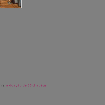
nra:
a doação de 50 chapéus