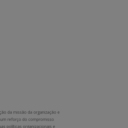
ação da missão da organização e
 e um reforço do compromisso
as políticas organizacionais e