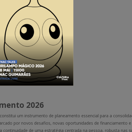
amento 2026
onstitui um instrumento de planeamento essencial para a consolid
marcado por novos desafios, novas oportunidades de financiamento
 a continuidade de uma estratégia centrada na pessoa, robusta nas su