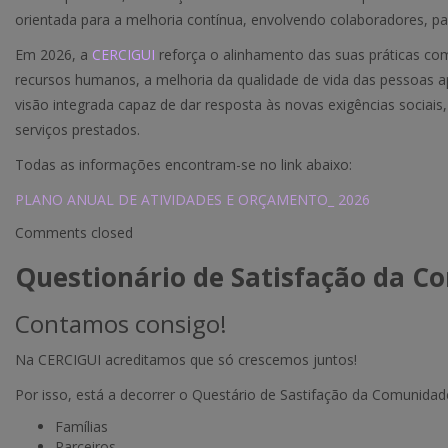
orientada para a melhoria contínua, envolvendo colaboradores, pa
Em 2026, a
CERCIGUI
reforça o alinhamento das suas práticas com 
recursos humanos, a melhoria da qualidade de vida das pessoas a
visão integrada capaz de dar resposta às novas exigências sociais,
serviços prestados.
Todas as informações encontram-se no link abaixo:
PLANO ANUAL DE ATIVIDADES E ORÇAMENTO_ 2026
Comments closed
Questionário de Satisfação da 
Contamos consigo!
Na CERCIGUI acreditamos que só crescemos juntos!
Por isso, está a decorrer o Questário de Sastifação da Comunidade
Famílias
Parceiros