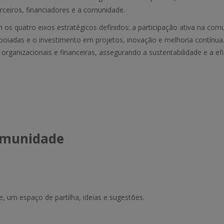
rceiros, financiadores e a comunidade.
os quatro eixos estratégicos definidos: a participação ativa na com
poiadas e o investimento em projetos, inovação e melhoria contínua
 organizacionais e financeiras, assegurando a sustentabilidade e a efi
Comunidade
, um espaço de partilha, ideias e sugestões.