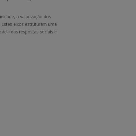
unidade, a valorização dos
. Estes eixos estruturam uma
cácia das respostas sociais e