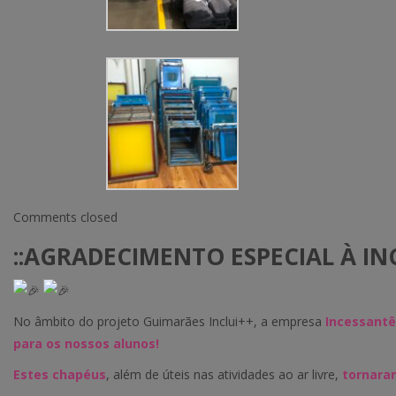
Comments closed
::AGRADECIMENTO ESPECIAL À INC
No âmbito do projeto Guimarães Inclui++, a empresa
Incessantê
para os nossos alunos!
Estes chapéus
, além de úteis nas atividades ao ar livre,
tornaram