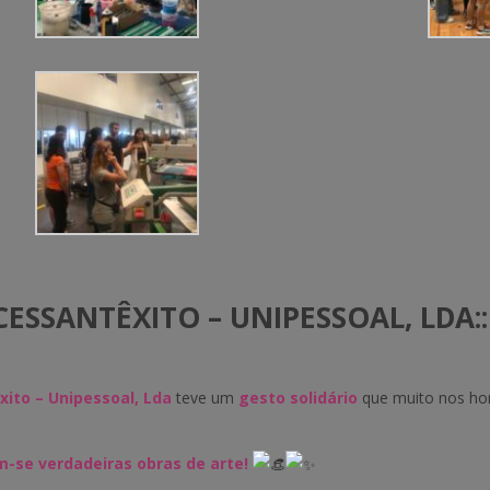
ESSANTÊXITO – UNIPESSOAL, LDA::
xito – Unipessoal, Lda
teve um
gesto solidário
que muito nos ho
-se verdadeiras obras de arte!