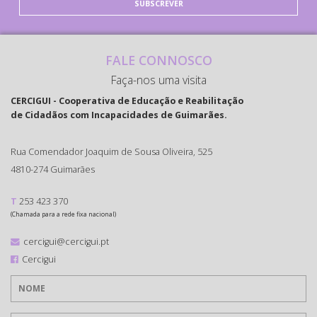
SUBSCREVER
FALE CONNOSCO
Faça-nos uma visita
CERCIGUI - Cooperativa de Educação e Reabilitação
de Cidadãos com Incapacidades de Guimarães.
Rua Comendador Joaquim de Sousa Oliveira, 525
4810-274 Guimarães
T
253 423 370
(Chamada para a rede fixa nacional)
cercigui@cercigui.pt
Cercigui