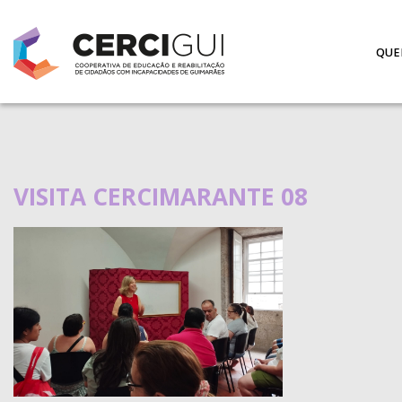
QUE
VISITA CERCIMARANTE 08