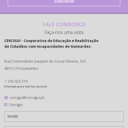
SUBSCREVER
FALE CONNOSCO
Faça-nos uma visita
CERCIGUI - Cooperativa de Educação e Reabilitação
de Cidadãos com Incapacidades de Guimarães.
Rua Comendador Joaquim de Sousa Oliveira, 525
4810-274 Guimarães
T
253 423 370
(Chamada para a rede fixa nacional)
cercigui@cercigui.pt
Cercigui