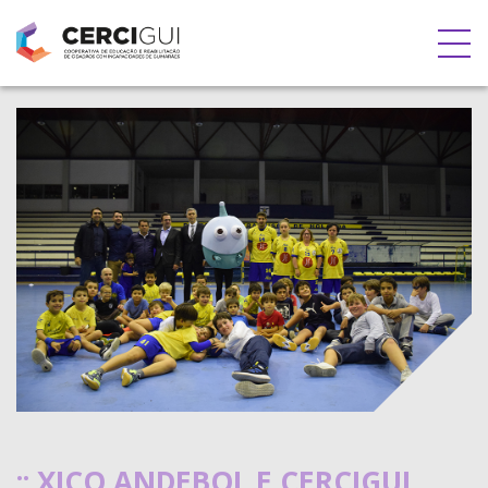
:: XICO ANDEBOL E CERCIGUI