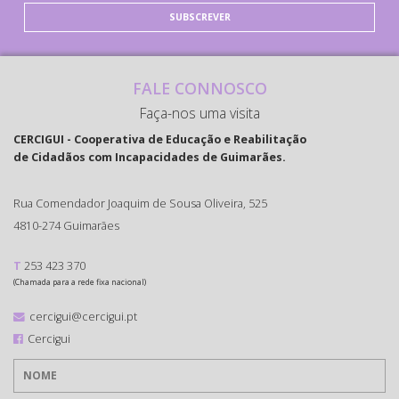
SUBSCREVER
FALE CONNOSCO
Faça-nos uma visita
CERCIGUI - Cooperativa de Educação e Reabilitação
de Cidadãos com Incapacidades de Guimarães.
Rua Comendador Joaquim de Sousa Oliveira, 525
4810-274 Guimarães
T
253 423 370
(Chamada para a rede fixa nacional)
cercigui@cercigui.pt
Cercigui