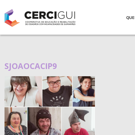
QUE
SJOAOCACIP9