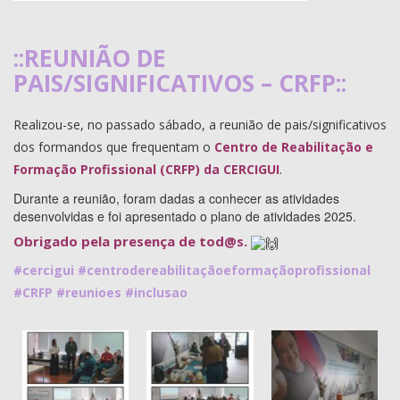
::REUNIÃO DE
PAIS/SIGNIFICATIVOS – CRFP::
Realizou-se, no passado sábado, a reunião de pais/significativos
dos formandos que frequentam o
Centro de Reabilitação e
Formação Profissional (CRFP) da CERCIGUI
.
Durante a reunião, foram dadas a conhecer as atividades
desenvolvidas e foi apresentado o plano de atividades 2025.
Obrigado pela presença de tod@s.
#cercigui
#centrodereabilitaçãoeformaçãoprofissional
#CRFP
#reunioes
#inclusao