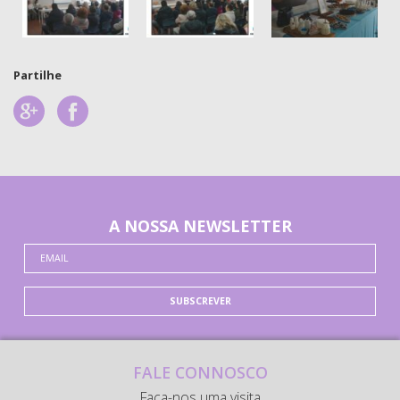
Partilhe
A NOSSA NEWSLETTER
SUBSCREVER
FALE CONNOSCO
Faça-nos uma visita