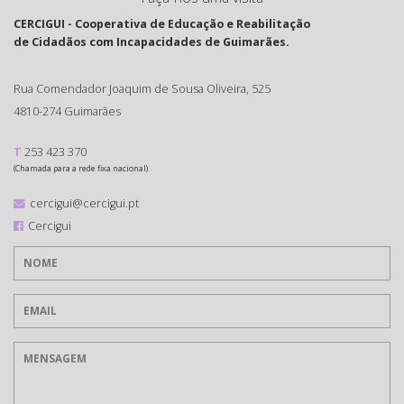
CERCIGUI - Cooperativa de Educação e Reabilitação
de Cidadãos com Incapacidades de Guimarães.
Rua Comendador Joaquim de Sousa Oliveira, 525
4810-274 Guimarães
T
253 423 370
(Chamada para a rede fixa nacional)
cercigui@cercigui.pt
Cercigui