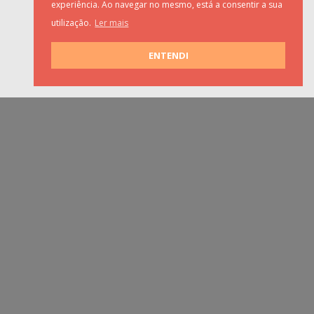
experiência. Ao navegar no mesmo, está a consentir a sua
utilização.
Ler mais
ENTENDI
A NOSSA NEWSLETTER
SUBSCREVER