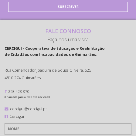
SUBSCREVER
FALE CONNOSCO
Faça-nos uma visita
CERCIGUI - Cooperativa de Educação e Reabilitação
de Cidadãos com Incapacidades de Guimarães.
Rua Comendador Joaquim de Sousa Oliveira, 525
4810-274 Guimarães
T
253 423 370
(Chamada para a rede fixa nacional)
cercigui@cercigui.pt
Cercigui