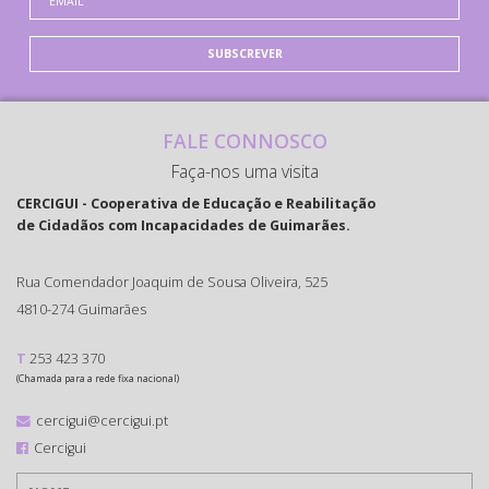
SUBSCREVER
FALE CONNOSCO
Faça-nos uma visita
CERCIGUI - Cooperativa de Educação e Reabilitação
de Cidadãos com Incapacidades de Guimarães.
Rua Comendador Joaquim de Sousa Oliveira, 525
4810-274 Guimarães
T
253 423 370
(Chamada para a rede fixa nacional)
cercigui@cercigui.pt
Cercigui