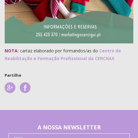
NOTA:
cartaz elaborado por formandos/as do
Centro de
Reabilitação e Formação Profissional da CERCIGUI
Partilhe
A NOSSA NEWSLETTER