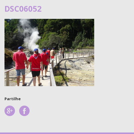
DSC06052
Partilhe