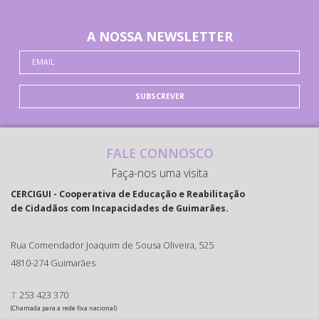
A NOSSA NEWSLETTER
SUBSCREVER
FALE CONNOSCO
Faça-nos uma visita
CERCIGUI - Cooperativa de Educação e Reabilitação
de Cidadãos com Incapacidades de Guimarães.
Rua Comendador Joaquim de Sousa Oliveira, 525
4810-274 Guimarães
T
253 423 370
(Chamada para a rede fixa nacional)