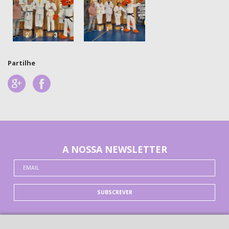
Partilhe
A NOSSA NEWSLETTER
SUBSCREVER