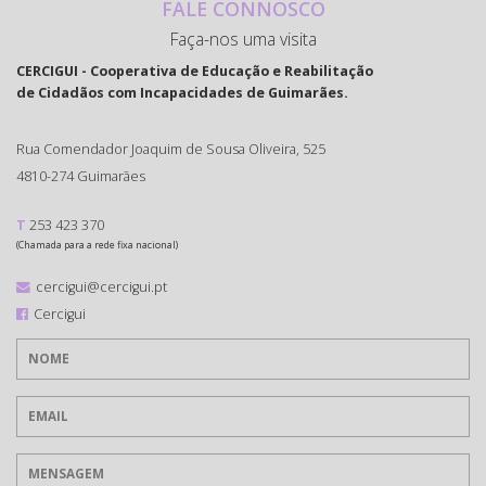
FALE CONNOSCO
Faça-nos uma visita
CERCIGUI - Cooperativa de Educação e Reabilitação
de Cidadãos com Incapacidades de Guimarães.
Rua Comendador Joaquim de Sousa Oliveira, 525
4810-274 Guimarães
T
253 423 370
(Chamada para a rede fixa nacional)
cercigui@cercigui.pt
Cercigui