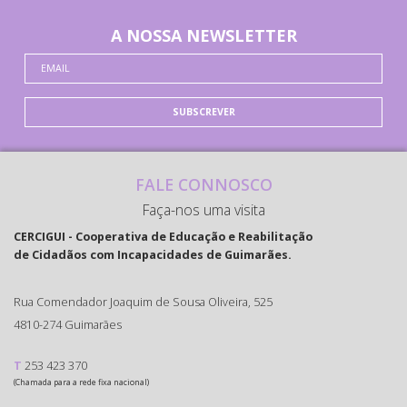
A NOSSA NEWSLETTER
SUBSCREVER
FALE CONNOSCO
Faça-nos uma visita
CERCIGUI - Cooperativa de Educação e Reabilitação
de Cidadãos com Incapacidades de Guimarães.
Rua Comendador Joaquim de Sousa Oliveira, 525
4810-274 Guimarães
T
253 423 370
(Chamada para a rede fixa nacional)