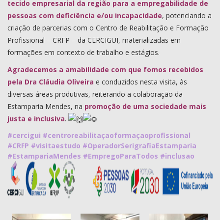
tecido empresarial da região para a empregabilidade de
pessoas com deficiência e/ou incapacidade
, potenciando a
criação de parcerias com o Centro de Reabilitação e Formação
Profissional – CRFP – da CERCIGUI, materializadas em
formações em contexto de trabalho e estágios.
Agradecemos a amabilidade com que fomos recebidos
pela Dra Cláudia Oliveira
e conduzidos nesta visita, às
diversas áreas produtivas, reiterando a colaboração da
Estamparia Mendes, na
promoção de uma sociedade mais
justa e inclusiva
.
#cercigui
#centroreabilitaçaoformaçaoprofissional
#CRFP
#visitaestudo
#OperadorSerigrafiaEstamparia
#EstampariaMendes
#EmpregoParaTodos
#inclusao