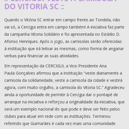
DO VITORIA SC ::
Quando o Vitória SC entrar em campo frente ao Tondela, não
vai só, a Cercigui entra em campo também! A iniciativa faz parte
da campanha Vitoria Solidário e foi apresentada no Estádio D.
Afonso Henriques. Após o jogo, as camisolas serão oferecidas
à instituição que irá leiloar as mesmas, como forma de angariar
verbas para financiar as suas atividades.
Em representação da CERCIGUI, a Vice-Presidente Ana
Paula
Gonçalves afirmou que a instituição “veste diariamente a
camisola da solidariedade, veste a camisola da cidade e vestirá
agora, com muito orgulho, a camisola do Vitoria SC.” Agradeceu
ainda a oportunidade de permitir à Cercigui dar o pontapé de
arranque na iniciativa e reforçou a originalidade da iniciativa, que
será um exemplo nacional do que pode e deve ser feito pelos
clubes para atuar em rede com as instituições. Terminou
referindo que Guimarães é cada vez mais uma comunidade