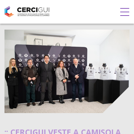
:: CERCIGUI VESTE A CAMISOLA