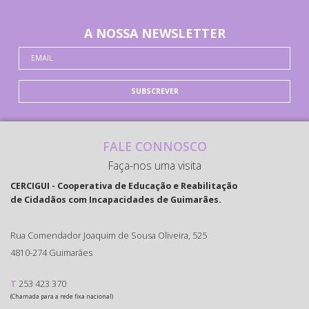
A NOSSA NEWSLETTER
SUBSCREVER
FALE CONNOSCO
Faça-nos uma visita
CERCIGUI - Cooperativa de Educação e Reabilitação
de Cidadãos com Incapacidades de Guimarães.
Rua Comendador Joaquim de Sousa Oliveira, 525
4810-274 Guimarães
T
253 423 370
(Chamada para a rede fixa nacional)