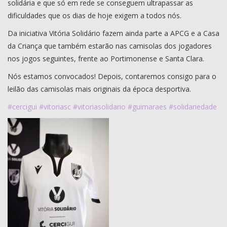
solidária e que só em rede se conseguem ultrapassar as
dificuldades que os dias de hoje exigem a todos nós.
Da iniciativa Vitória Solidário fazem ainda parte a APCG e a Casa
da Criança que também estarão nas camisolas dos jogadores
nos jogos seguintes, frente ao Portimonense e Santa Clara.
Nós estamos convocados! Depois, contaremos consigo para o
leilão das camisolas mais originais da época desportiva.
#
cercigui
#
vitoriasc
#
vitoriasolidario
#
guimaraes
#
solidariedade