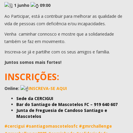
1 junho
09:00
Ao Participar, está a contribuir para melhorar as qualidade de
vida de pessoas com deficiência e/ou incapacidades.
Venha caminhar connosco e mostre que a solidariedade
também se faz em movimento.
Inscreva-se já e partilhe com os seus amigos e família.
Juntos somos mais fortes!
INSCRIÇÕES:
Online:
INSCREVA-SE AQUI
Sede da CERCIGUI
Bar do Santiago de Mascotelos FC – 919 640 607
Junta de Freguesia de Candoso Santiago e
Mascotelos
#cercigui
#santiagomascotelosfc
#gmrchallenge