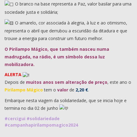
O branco na base representa a Paz, valor basilar para uma
sociedade justa e solidária;
O amarelo, cor associada à alegria, à luz e ao otimismo,
representa o abril que derrubou a escuridão da ditadura e que
trouxe a energia para construir um futuro melhor.
O Pirilampo Mágico, que também nasceu numa
madrugada, na rádio, é um símbolo dessa luz
mobilizadora.
ALERTA
Depois de
muitos anos sem alteração de preço
, este ano o
Pirilampo Mágico
tem o
valor
de
2,20 €
.
Embarque nesta viagem da solidariedade, que se inicia hoje e
termina no dia 02 de junho
#cercigui
#solidariedade
#campanhapirilampomagico2024