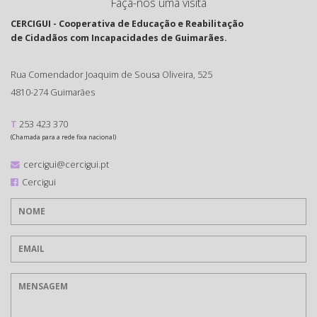
Faça-nos uma visita
CERCIGUI - Cooperativa de Educação e Reabilitação
de Cidadãos com Incapacidades de Guimarães.
Rua Comendador Joaquim de Sousa Oliveira, 525
4810-274 Guimarães
T
253 423 370
(Chamada para a rede fixa nacional)
cercigui@cercigui.pt
Cercigui