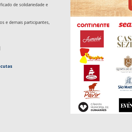
ficado de solidariedade e
s e demais participantes,
scutas