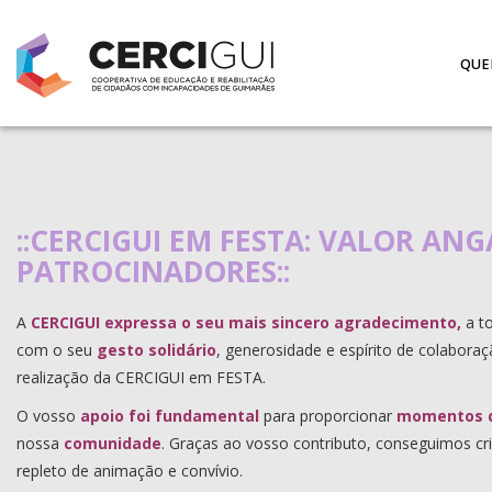
QUE
::CERCIGUI EM FESTA: VALOR AN
PATROCINADORES::
A
CERCIGUI expressa o seu mais sincero agradecimento,
a t
com o seu
gesto solidário
, generosidade e espírito de colaboraç
realização da CERCIGUI em FESTA.
O vosso
apoio foi fundamental
para proporcionar
momentos d
nossa
comunidade
. Graças ao vosso contributo, conseguimos c
repleto de animação e convívio.