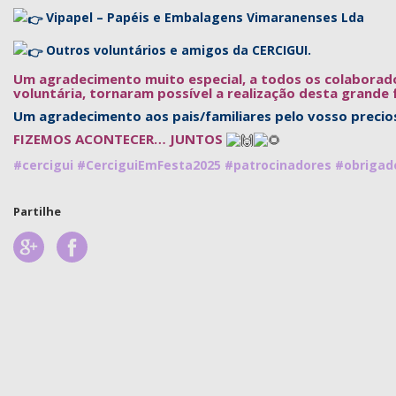
Vipapel – Papéis e Embalagens Vimaranenses Lda
Outros voluntários e amigos da CERCIGUI.
Um agradecimento muito especial, a todos os colaborad
voluntária, tornaram possível a realização desta grande 
Um agradecimento aos pais/familiares pelo vosso precio
FIZEMOS ACONTECER… JUNTOS
#cercigui
#CerciguiEmFesta2025
#patrocinadores
#obrigad
Partilhe