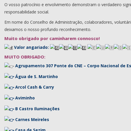
O vosso patrocínio e envolvimento demonstram o verdadeiro signi
responsabilidade social.
Em nome do Conselho de Administração, colaboradores, voluntário
deixamos o nosso profundo reconhecimento.
Muito obrigado por caminharem connosco!
Valor angariado:
​
MUITO OBRIGADO:
Agrupamento 307 Ponte do CNE – Corpo Nacional de E
Água de S. Martinho
Arcol Cash & Carry
Aviminho
B Castro Iluminações
Carnes Meireles
Casa de Sezim